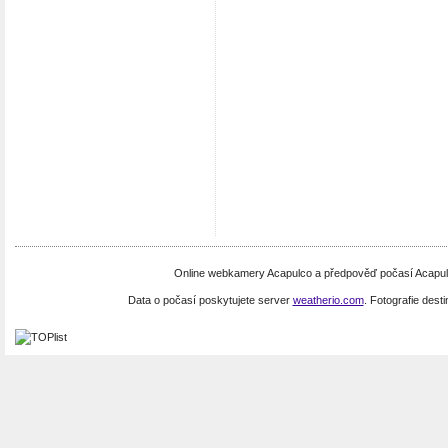
Online webkamery Acapulco a předpověď počasí Acapulc
Data o počasí poskytujete server
weatherio.com
. Fotografie dest