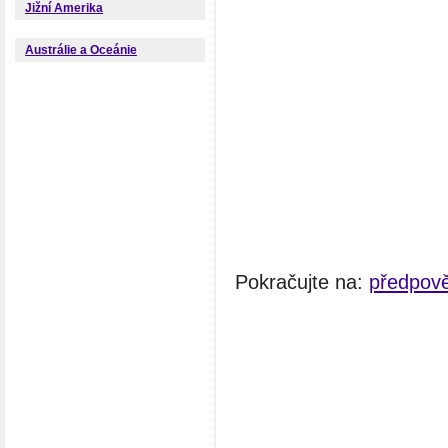
Jižní Amerika
Austrálie a Oceánie
Pokračujte na:
předpově