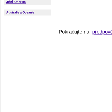
Jižní Amerika
Austrálie a Oceánie
Pokračujte na:
předpově