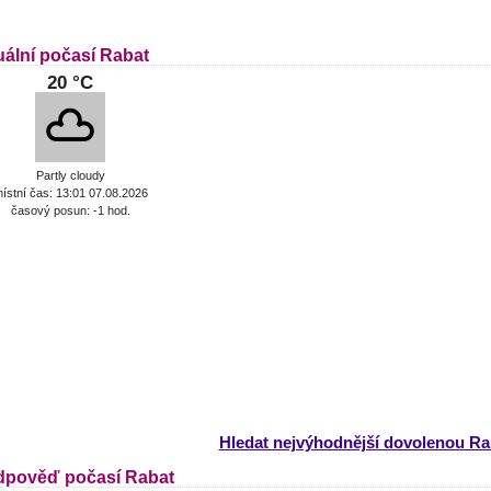
uální počasí Rabat
20 °C
Partly cloudy
ístní čas: 13:01 07.08.2026
časový posun: -1 hod.
Hledat nejvýhodnější dovolenou Ra
dpověď počasí Rabat