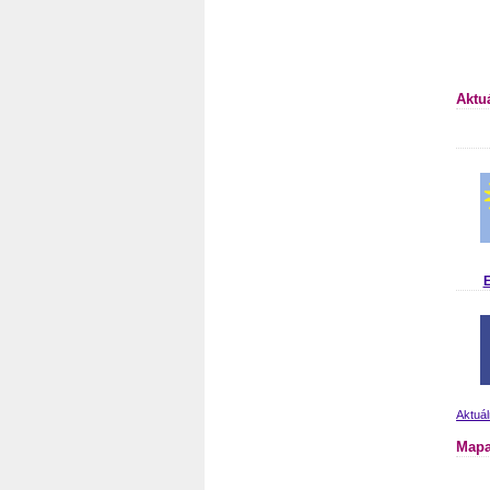
Aktu
E
Aktuál
Mapa