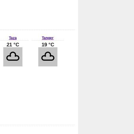
Taza
Tanger
21 °C
19 °C