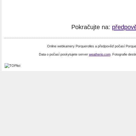
Pokračujte na:
předpově
Online webkamery Porquerolles a předpověď počasí Porquer
Data o počasí poskytujete server
weatherio.com
. Fotografie dest