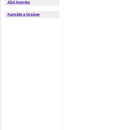
Jižní Amerika
Austrálie a Oceánie