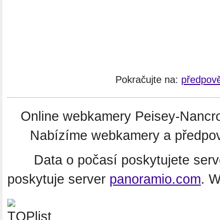
Pokračujte na:
předpově
Online webkamery Peisey-Nancro
Nabízíme webkamery a předpověď
Data o počasí poskytujete ser
poskytuje server
panoramio.com
. 