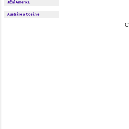
Jižní Amerika
Austrálie a Oceánie
C