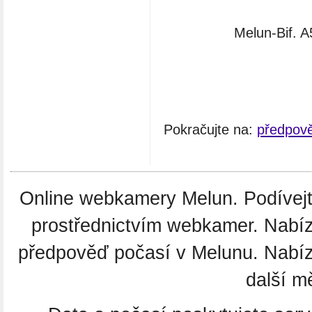
Melun-Bif. A
Pokračujte na:
předpov
Online webkamery Melun. Podívejte
prostřednictvím webkamer. Nabíz
předpověď počasí v Melunu. Nabí
další m