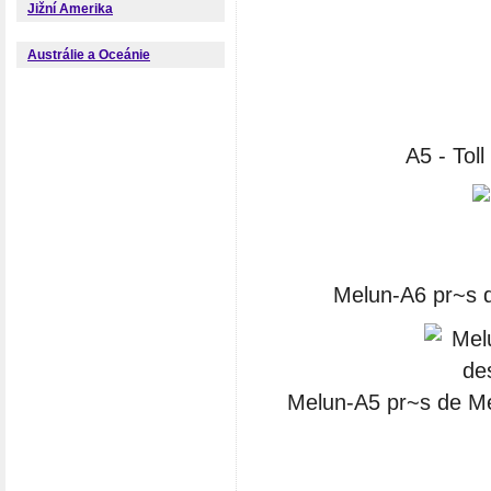
Jižní Amerika
Austrálie a Oceánie
A5 - Tol
Melun-A6 pr~s d
Melun-A5 pr~s de Me