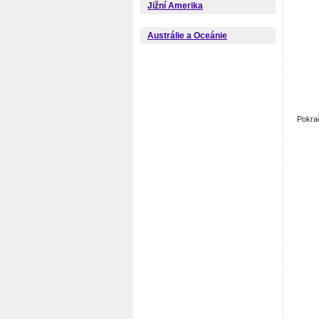
Jižní Amerika
Austrálie a Oceánie
Pokra