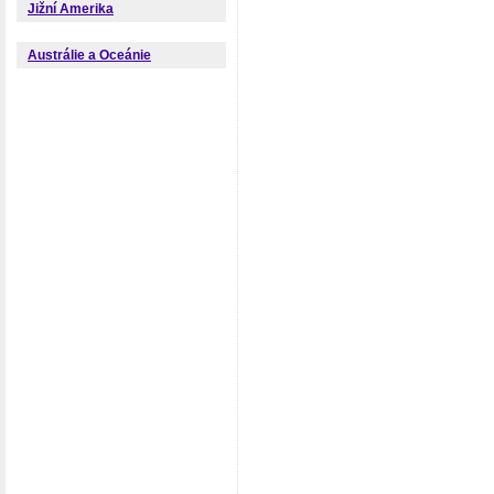
Jižní Amerika
Austrálie a Oceánie