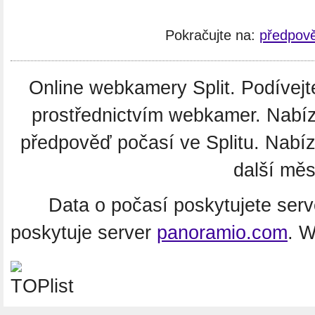
Pokračujte na:
předpově
Online webkamery Split. Podívejte
prostřednictvím webkamer. Nabíz
předpověď počasí ve Splitu. Nabí
další měs
Data o počasí poskytujete ser
poskytuje server
panoramio.com
. 