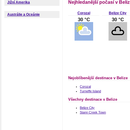
Nejhledanější počasí v Beli
Jižní Amerika
Corozal
Belize City
Austrálie a Oceánie
30 °C
30 °C
Nejoblíbenější destinace v Belize
Corozal
Turneffe Island
Všechny destinace v Belize
Belize City
Stann Creek Town