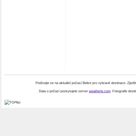
Podívejte se na aktuální počasí Belize pro vybrané destinace. Zjistě
Data o počasí poskytujete server
weatherio.com
. Fotografie dest