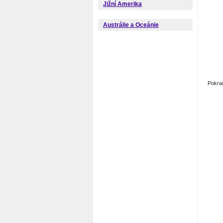
Jižní Amerika
Austrálie a Oceánie
Pokra