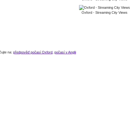
Oxford - Streaming City Views
čujte na:
předpověď počasí Oxford
,
počasí v Anglii