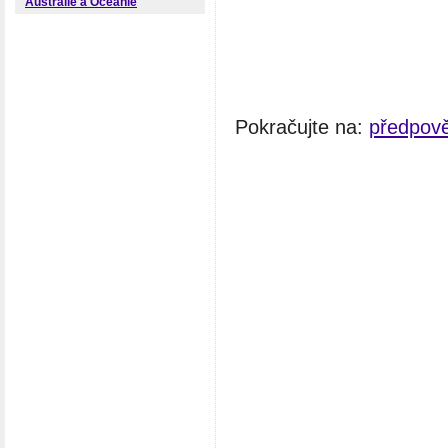
Austrálie a Oceánie
Pokračujte na:
předpově