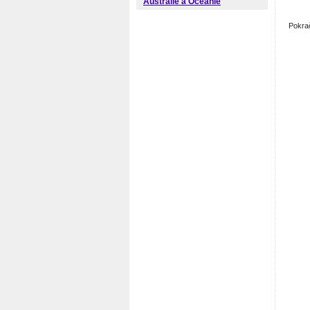
Austrálie a Oceánie
Pokra