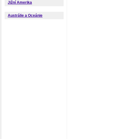
Jižní Amerika
Austrálie a Oceánie