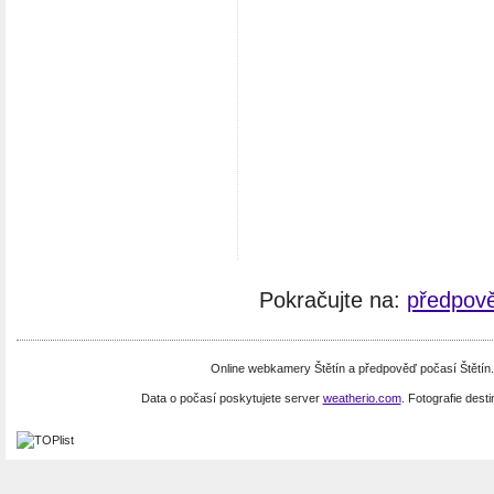
Pokračujte na:
předpově
Online webkamery Štětín a předpověď počasí Štětín
Data o počasí poskytujete server
weatherio.com
. Fotografie dest