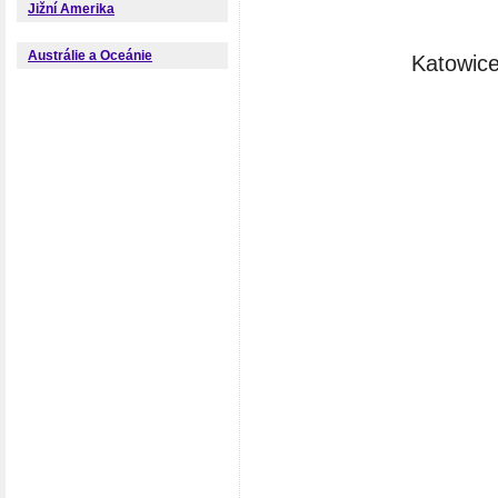
Jižní Amerika
Austrálie a Oceánie
Katowice