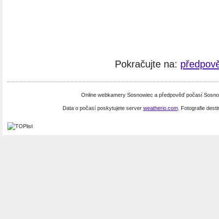
Pokračujte na:
předpov
Online webkamery Sosnowiec a předpověď počasí Sosnowi
Data o počasí poskytujete server
weatherio.com
. Fotografie dest