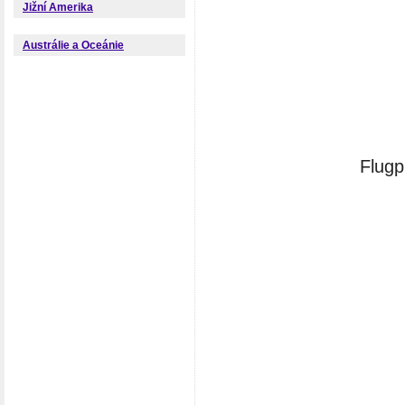
Jižní Amerika
Austrálie a Oceánie
Flugp