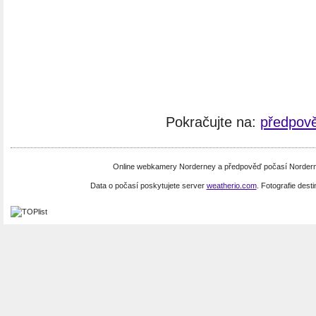
Pokračujte na:
předpov
Online webkamery Norderney a předpověď počasí Nordern
Data o počasí poskytujete server
weatherio.com
. Fotografie dest