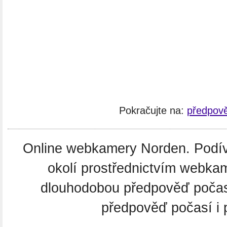
Pokračujte na:
předpov
Online webkamery Norden. Podíve
okolí prostřednictvím webkam
dlouhodobou předpověď poča
předpověď počasí i 