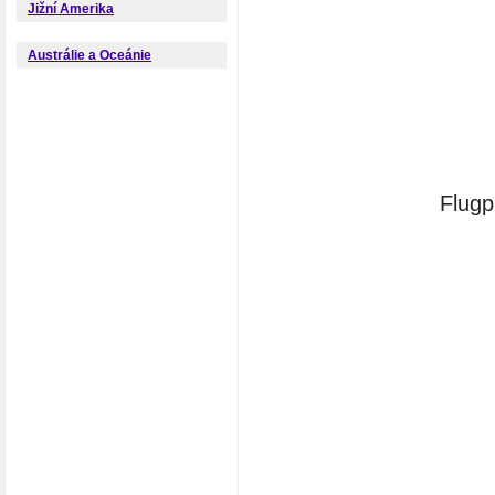
Jižní Amerika
Austrálie a Oceánie
Flugp