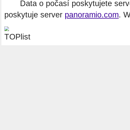
Data o počasí poskytujete ser
poskytuje server
panoramio.com
. 