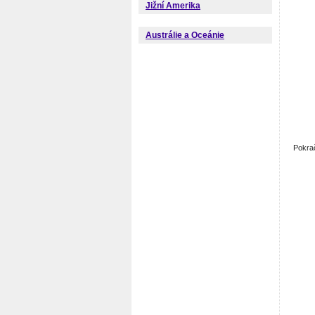
Jižní Amerika
Austrálie a Oceánie
Pokra